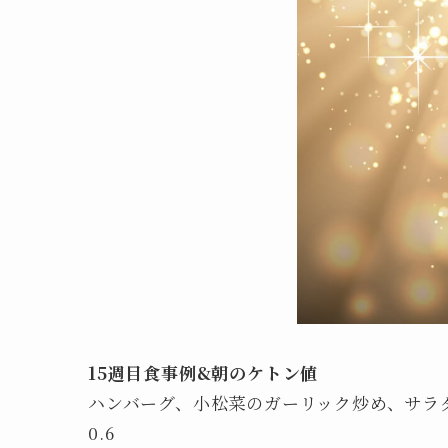
15週目食事例&朝のケトン値
ハンバーグ、小松菜のガーリック炒め、サラ
0.6