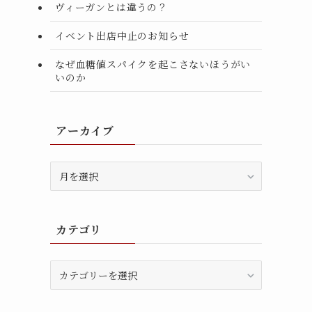
ヴィーガンとは違うの？
イベント出店中止のお知らせ
なぜ血糖値スパイクを起こさないほうがい
いのか
アーカイブ
ア
ー
カ
イ
カテゴリ
ブ
カ
テ
ゴ