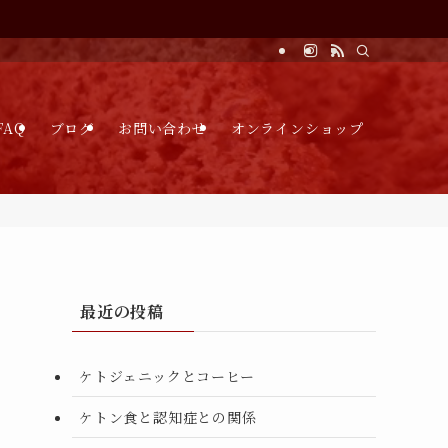
FAQ
ブログ
お問い合わせ
オンラインショップ
最近の投稿
ケトジェニックとコーヒー
ケトン食と認知症との関係