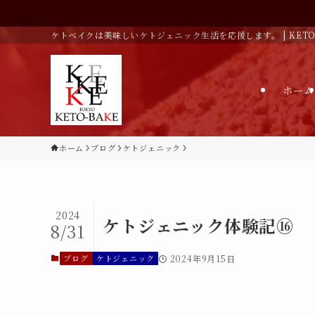
ケトベイクは美味しいケトジェニック生活を応援します。 | KETO-
ホーム
ホーム
ブログ
ケトジェニック
2024
ケトジェニック体験記⑯
8/31
ブログ
ケトジェニック
2024年9月15日