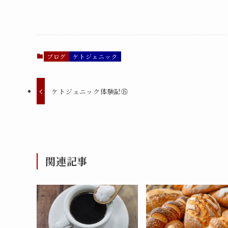
ブログ
ケトジェニック
ケトジェニック体験記⑮
関連記事