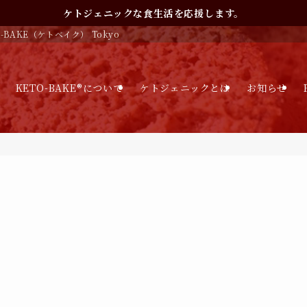
ケトジェニックな食生活を応援します。
BAKE（ケトベイク） Tokyo
KETO-BAKE®︎について
ケトジェニックとは
お知らせ