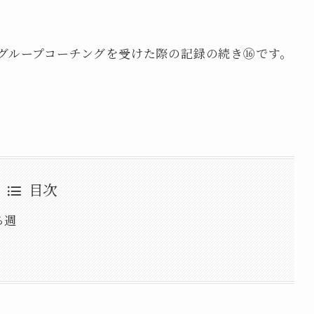
グループコーチングを受けた際の記録の続き⑯です。
目次
る週
・