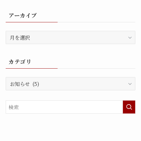
アーカイブ
ア
ー
カ
イ
カテゴリ
ブ
カ
テ
ゴ
リ