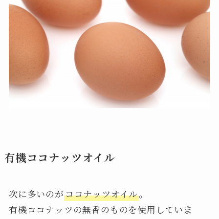
有機ココナッツオイル
次に多いのが
ココナッツオイル
。
有機ココナッツの無香のものを使用していま