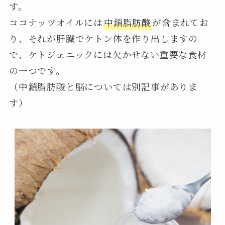
す。
ココナッツオイルには
中鎖脂肪酸
が含まれてお
り、それが肝臓でケトン体を作り出しますの
で、ケトジェニックには欠かせない重要な食材
の一つです。
（中鎖脂肪酸と脳については別記事がありま
す）