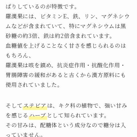
ぱりしているのが特徴です。
羅漢果には、ビタミンE、鉄、リン、マグネシウ
ムなどが含まれていて、特にマグネシウムは黒
砂糖の約3倍、鉄は約2倍含まれています。
血糖値を上げることなく甘さを感じられるのは
もちろん、
羅漢果は咳を鎮め、抗炎症作用・抗酸化作用・
胃腸障害の緩和があると古くから漢方原料にも
使用されていました。
そして
ステビア
は、キク科の植物で、強い甘み
を感じる
ハーブ
として知られています。
その甘みは、配糖体という成分なので糖分は入
っていません。