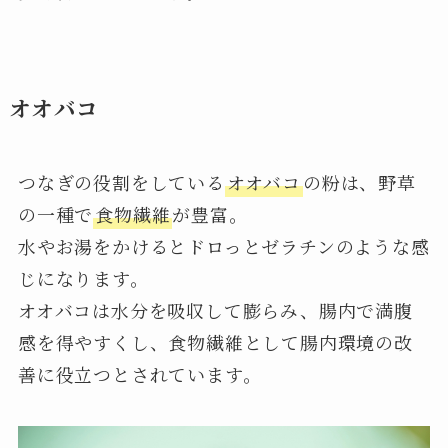
オオバコ
つなぎの役割をしている
オオバコ
の粉は、野草
の一種で
食物繊維
が豊富。
水やお湯をかけるとドロっとゼラチンのような感
じになります。
オオバコは水分を吸収して膨らみ、腸内で満腹
感を得やすくし、食物繊維として腸内環境の改
善に役立つとされています。