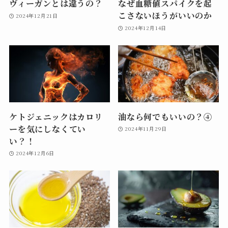
ヴィーガンとは違うの？
なぜ血糖値スパイクを起
こさないほうがいいのか
2024年12月21日
2024年12月14日
ケトジェニックはカロリ
油なら何でもいいの？④
ーを気にしなくてい
2024年11月29日
い？！
2024年12月6日