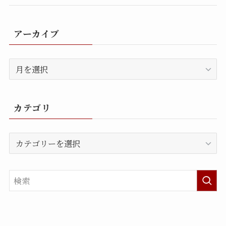
アーカイブ
ア
ー
カ
イ
カテゴリ
ブ
カ
テ
ゴ
リ