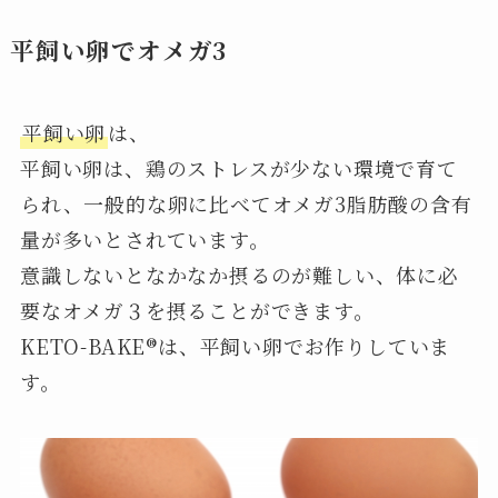
平飼い卵でオメガ3
平飼い卵
は、
平飼い卵は、鶏のストレスが少ない環境で育て
られ、一般的な卵に比べてオメガ3脂肪酸の含有
量が多いとされています。
意識しないとなかなか摂るのが難しい、体に必
要なオメガ３を摂ることができます。
KETO-BAKE®︎は、平飼い卵でお作りしていま
す。