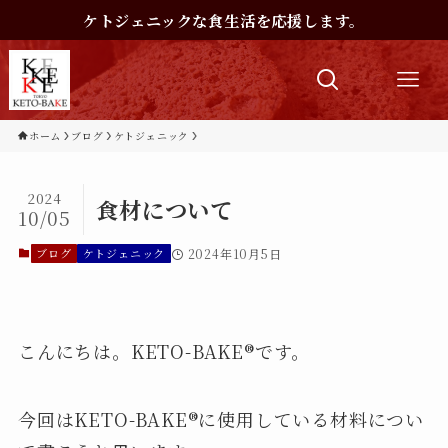
ケトジェニックな食生活を応援します。
ホーム
ブログ
ケトジェニック
2024
食材について
10/05
ブログ
ケトジェニック
2024年10月5日
こんにちは。KETO-BAKE®︎です。
今回はKETO-BAKE®︎に使用している材料につい