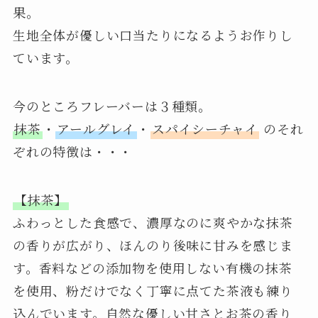
果。
生地全体が優しい口当たりになるようお作りし
ています。
今のところフレーバーは３種類。
抹茶
・
アールグレイ
・
スパイシーチャイ
のそれ
ぞれの特徴は・・・
【抹茶】
ふわっとした食感で、濃厚なのに爽やかな抹茶
の香りが広がり、ほんのり後味に甘みを感じま
す。香料などの添加物を使用しない有機の抹茶
を使用、粉だけでなく丁寧に点てた茶液も練り
込んでいます。自然な優しい甘さとお茶の香り