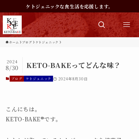
ケトジェニックな食生活を応援します。
ホーム
ブログ
ケトジェニック
2024
KETO-BAKEってどんな味？
8/30
ブログ
ケトジェニック
2024年8月30日
こんにちは。
KETO-BAKE®︎です。